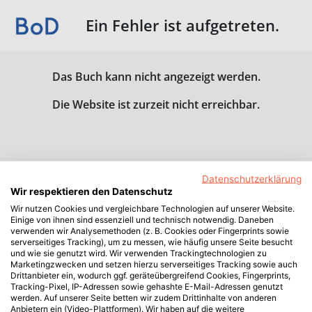
Ein Fehler ist aufgetreten.
Das Buch kann nicht angezeigt werden.
Die Website ist zurzeit nicht erreichbar.
Datenschutzerklärung
Wir respektieren den Datenschutz
Wir nutzen Cookies und vergleichbare Technologien auf unserer Website.
Einige von ihnen sind essenziell und technisch notwendig. Daneben
verwenden wir Analysemethoden (z. B. Cookies oder Fingerprints sowie
serverseitiges Tracking), um zu messen, wie häufig unsere Seite besucht
und wie sie genutzt wird. Wir verwenden Trackingtechnologien zu
Marketingzwecken und setzen hierzu serverseitiges Tracking sowie auch
Drittanbieter ein, wodurch ggf. geräteübergreifend Cookies, Fingerprints,
Tracking-Pixel, IP-Adressen sowie gehashte E-Mail-Adressen genutzt
werden. Auf unserer Seite betten wir zudem Drittinhalte von anderen
Anbietern ein (Video-Plattformen). Wir haben auf die weitere