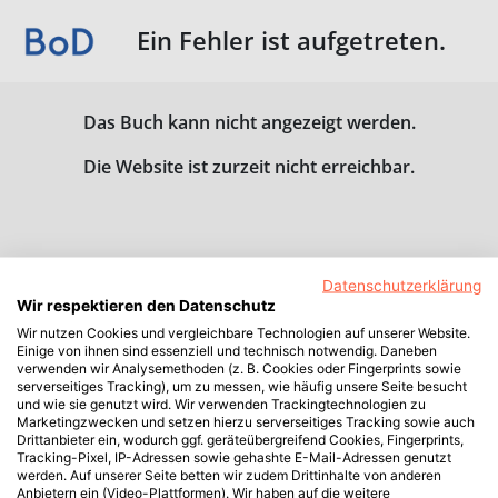
Ein Fehler ist aufgetreten.
Das Buch kann nicht angezeigt werden.
Die Website ist zurzeit nicht erreichbar.
Datenschutzerklärung
Wir respektieren den Datenschutz
Wir nutzen Cookies und vergleichbare Technologien auf unserer Website.
Einige von ihnen sind essenziell und technisch notwendig. Daneben
verwenden wir Analysemethoden (z. B. Cookies oder Fingerprints sowie
serverseitiges Tracking), um zu messen, wie häufig unsere Seite besucht
und wie sie genutzt wird. Wir verwenden Trackingtechnologien zu
Marketingzwecken und setzen hierzu serverseitiges Tracking sowie auch
Drittanbieter ein, wodurch ggf. geräteübergreifend Cookies, Fingerprints,
Tracking-Pixel, IP-Adressen sowie gehashte E-Mail-Adressen genutzt
werden. Auf unserer Seite betten wir zudem Drittinhalte von anderen
Anbietern ein (Video-Plattformen). Wir haben auf die weitere