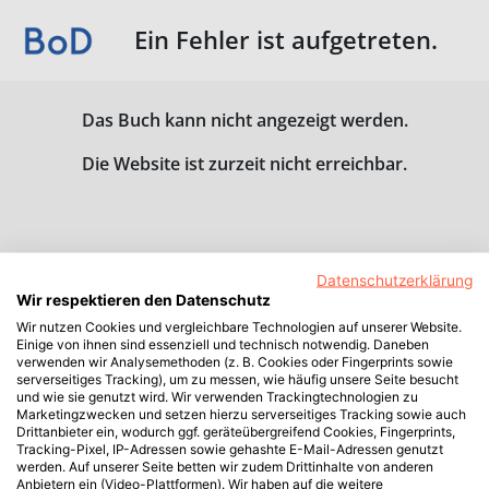
Ein Fehler ist aufgetreten.
Das Buch kann nicht angezeigt werden.
Die Website ist zurzeit nicht erreichbar.
Datenschutzerklärung
Wir respektieren den Datenschutz
Wir nutzen Cookies und vergleichbare Technologien auf unserer Website.
Einige von ihnen sind essenziell und technisch notwendig. Daneben
verwenden wir Analysemethoden (z. B. Cookies oder Fingerprints sowie
serverseitiges Tracking), um zu messen, wie häufig unsere Seite besucht
und wie sie genutzt wird. Wir verwenden Trackingtechnologien zu
Marketingzwecken und setzen hierzu serverseitiges Tracking sowie auch
Drittanbieter ein, wodurch ggf. geräteübergreifend Cookies, Fingerprints,
Tracking-Pixel, IP-Adressen sowie gehashte E-Mail-Adressen genutzt
werden. Auf unserer Seite betten wir zudem Drittinhalte von anderen
Anbietern ein (Video-Plattformen). Wir haben auf die weitere