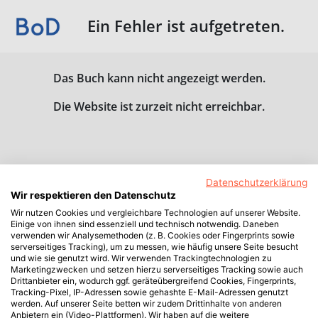
Ein Fehler ist aufgetreten.
Das Buch kann nicht angezeigt werden.
Die Website ist zurzeit nicht erreichbar.
Datenschutzerklärung
Wir respektieren den Datenschutz
Wir nutzen Cookies und vergleichbare Technologien auf unserer Website.
Einige von ihnen sind essenziell und technisch notwendig. Daneben
verwenden wir Analysemethoden (z. B. Cookies oder Fingerprints sowie
serverseitiges Tracking), um zu messen, wie häufig unsere Seite besucht
und wie sie genutzt wird. Wir verwenden Trackingtechnologien zu
Marketingzwecken und setzen hierzu serverseitiges Tracking sowie auch
Drittanbieter ein, wodurch ggf. geräteübergreifend Cookies, Fingerprints,
Tracking-Pixel, IP-Adressen sowie gehashte E-Mail-Adressen genutzt
werden. Auf unserer Seite betten wir zudem Drittinhalte von anderen
Anbietern ein (Video-Plattformen). Wir haben auf die weitere