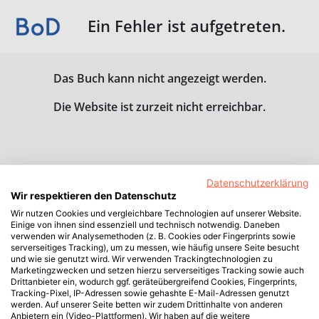
Ein Fehler ist aufgetreten.
Das Buch kann nicht angezeigt werden.
Die Website ist zurzeit nicht erreichbar.
Datenschutzerklärung
Wir respektieren den Datenschutz
Wir nutzen Cookies und vergleichbare Technologien auf unserer Website.
Einige von ihnen sind essenziell und technisch notwendig. Daneben
verwenden wir Analysemethoden (z. B. Cookies oder Fingerprints sowie
serverseitiges Tracking), um zu messen, wie häufig unsere Seite besucht
und wie sie genutzt wird. Wir verwenden Trackingtechnologien zu
Marketingzwecken und setzen hierzu serverseitiges Tracking sowie auch
Drittanbieter ein, wodurch ggf. geräteübergreifend Cookies, Fingerprints,
Tracking-Pixel, IP-Adressen sowie gehashte E-Mail-Adressen genutzt
werden. Auf unserer Seite betten wir zudem Drittinhalte von anderen
Anbietern ein (Video-Plattformen). Wir haben auf die weitere