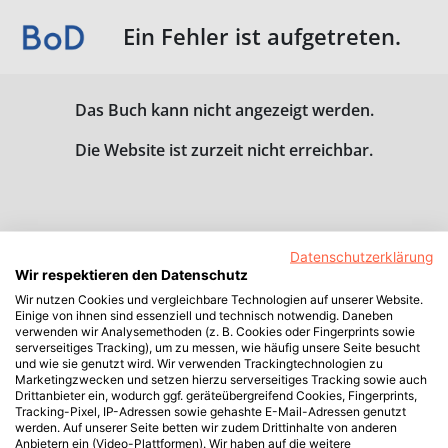
Ein Fehler ist aufgetreten.
Das Buch kann nicht angezeigt werden.
Die Website ist zurzeit nicht erreichbar.
Datenschutzerklärung
Wir respektieren den Datenschutz
Wir nutzen Cookies und vergleichbare Technologien auf unserer Website.
Einige von ihnen sind essenziell und technisch notwendig. Daneben
verwenden wir Analysemethoden (z. B. Cookies oder Fingerprints sowie
serverseitiges Tracking), um zu messen, wie häufig unsere Seite besucht
und wie sie genutzt wird. Wir verwenden Trackingtechnologien zu
Marketingzwecken und setzen hierzu serverseitiges Tracking sowie auch
Drittanbieter ein, wodurch ggf. geräteübergreifend Cookies, Fingerprints,
Tracking-Pixel, IP-Adressen sowie gehashte E-Mail-Adressen genutzt
werden. Auf unserer Seite betten wir zudem Drittinhalte von anderen
Anbietern ein (Video-Plattformen). Wir haben auf die weitere