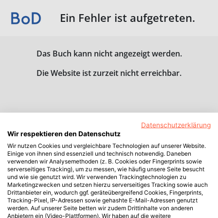
Ein Fehler ist aufgetreten.
Das Buch kann nicht angezeigt werden.
Die Website ist zurzeit nicht erreichbar.
Datenschutzerklärung
Wir respektieren den Datenschutz
Wir nutzen Cookies und vergleichbare Technologien auf unserer Website.
Einige von ihnen sind essenziell und technisch notwendig. Daneben
verwenden wir Analysemethoden (z. B. Cookies oder Fingerprints sowie
serverseitiges Tracking), um zu messen, wie häufig unsere Seite besucht
und wie sie genutzt wird. Wir verwenden Trackingtechnologien zu
Marketingzwecken und setzen hierzu serverseitiges Tracking sowie auch
Drittanbieter ein, wodurch ggf. geräteübergreifend Cookies, Fingerprints,
Tracking-Pixel, IP-Adressen sowie gehashte E-Mail-Adressen genutzt
werden. Auf unserer Seite betten wir zudem Drittinhalte von anderen
Anbietern ein (Video-Plattformen). Wir haben auf die weitere