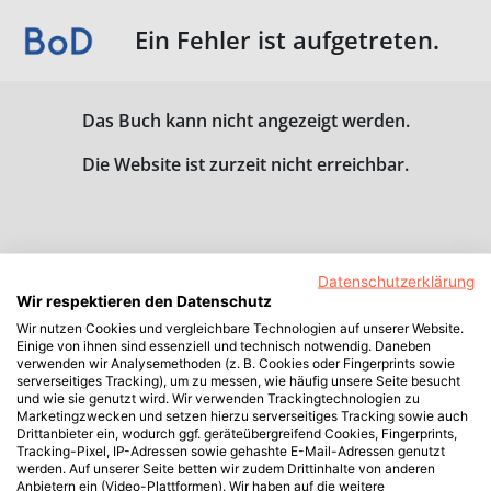
Ein Fehler ist aufgetreten.
Das Buch kann nicht angezeigt werden.
Die Website ist zurzeit nicht erreichbar.
Datenschutzerklärung
Wir respektieren den Datenschutz
Wir nutzen Cookies und vergleichbare Technologien auf unserer Website.
Einige von ihnen sind essenziell und technisch notwendig. Daneben
verwenden wir Analysemethoden (z. B. Cookies oder Fingerprints sowie
serverseitiges Tracking), um zu messen, wie häufig unsere Seite besucht
und wie sie genutzt wird. Wir verwenden Trackingtechnologien zu
Marketingzwecken und setzen hierzu serverseitiges Tracking sowie auch
Drittanbieter ein, wodurch ggf. geräteübergreifend Cookies, Fingerprints,
Tracking-Pixel, IP-Adressen sowie gehashte E-Mail-Adressen genutzt
werden. Auf unserer Seite betten wir zudem Drittinhalte von anderen
Anbietern ein (Video-Plattformen). Wir haben auf die weitere