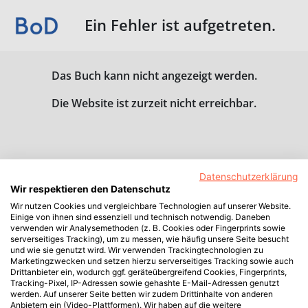
Ein Fehler ist aufgetreten.
Das Buch kann nicht angezeigt werden.
Die Website ist zurzeit nicht erreichbar.
Datenschutzerklärung
Wir respektieren den Datenschutz
Wir nutzen Cookies und vergleichbare Technologien auf unserer Website.
Einige von ihnen sind essenziell und technisch notwendig. Daneben
verwenden wir Analysemethoden (z. B. Cookies oder Fingerprints sowie
serverseitiges Tracking), um zu messen, wie häufig unsere Seite besucht
und wie sie genutzt wird. Wir verwenden Trackingtechnologien zu
Marketingzwecken und setzen hierzu serverseitiges Tracking sowie auch
Drittanbieter ein, wodurch ggf. geräteübergreifend Cookies, Fingerprints,
Tracking-Pixel, IP-Adressen sowie gehashte E-Mail-Adressen genutzt
werden. Auf unserer Seite betten wir zudem Drittinhalte von anderen
Anbietern ein (Video-Plattformen). Wir haben auf die weitere