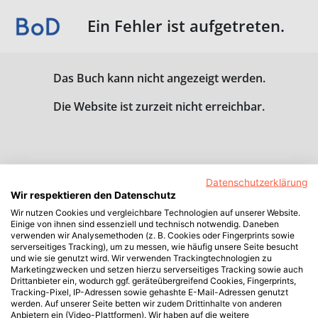
Ein Fehler ist aufgetreten.
Das Buch kann nicht angezeigt werden.
Die Website ist zurzeit nicht erreichbar.
Datenschutzerklärung
Wir respektieren den Datenschutz
Wir nutzen Cookies und vergleichbare Technologien auf unserer Website.
Einige von ihnen sind essenziell und technisch notwendig. Daneben
verwenden wir Analysemethoden (z. B. Cookies oder Fingerprints sowie
serverseitiges Tracking), um zu messen, wie häufig unsere Seite besucht
und wie sie genutzt wird. Wir verwenden Trackingtechnologien zu
Marketingzwecken und setzen hierzu serverseitiges Tracking sowie auch
Drittanbieter ein, wodurch ggf. geräteübergreifend Cookies, Fingerprints,
Tracking-Pixel, IP-Adressen sowie gehashte E-Mail-Adressen genutzt
werden. Auf unserer Seite betten wir zudem Drittinhalte von anderen
Anbietern ein (Video-Plattformen). Wir haben auf die weitere