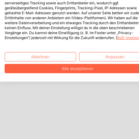
serverseitiges Tracking sowie auch Drittanbieter ein, wodurch ggf.
geräteübergreifend Cookies, Fingerprints, Tracking-Pixel, IP-Adressen sowie
gehashte E-Mail-Adressen genutzt werden. Auf unserer Seite betten wir zud
Drittinhalte von anderen Anbietern ein (Video-Plattformen). Wir haben auf die
weitere Datenverarbeitung und ein etwaiges Tracking durch den Drittanbieter
keinen Einfluss. Mit deiner Einstellung willigst du in die oben beschriebenen
Vorgänge ein. Du kannst deine Einwilligung (z. B. im Footer unter „Privacy-
Einstellungen“) jederzeit mit Wirkung für die Zukunft widerrufen. (
BoD-Impres
Ablehnen
Anpassen
Alle akzeptieren