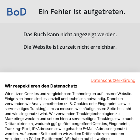
Ein Fehler ist aufgetreten.
Das Buch kann nicht angezeigt werden.
Die Website ist zurzeit nicht erreichbar.
Datenschutzerklärung
Wir respektieren den Datenschutz
Wir nutzen Cookies und vergleichbare Technologien auf unserer Website.
Einige von ihnen sind essenziell und technisch notwendig. Daneben
verwenden wir Analysemethoden (z. B. Cookies oder Fingerprints sowie
serverseitiges Tracking), um zu messen, wie häufig unsere Seite besucht
und wie sie genutzt wird. Wir verwenden Trackingtechnologien zu
Marketingzwecken und setzen hierzu serverseitiges Tracking sowie auch
Drittanbieter ein, wodurch ggf. geräteübergreifend Cookies, Fingerprints,
Tracking-Pixel, IP-Adressen sowie gehashte E-Mail-Adressen genutzt
werden. Auf unserer Seite betten wir zudem Drittinhalte von anderen
Anbietern ein (Video-Plattformen). Wir haben auf die weitere