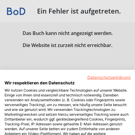
Ein Fehler ist aufgetreten.
Das Buch kann nicht angezeigt werden.
Die Website ist zurzeit nicht erreichbar.
Datenschutzerklärung
Wir respektieren den Datenschutz
Wir nutzen Cookies und vergleichbare Technologien auf unserer Website.
Einige von ihnen sind essenziell und technisch notwendig. Daneben
verwenden wir Analysemethoden (z. B. Cookies oder Fingerprints sowie
serverseitiges Tracking), um zu messen, wie häufig unsere Seite besucht
und wie sie genutzt wird. Wir verwenden Trackingtechnologien zu
Marketingzwecken und setzen hierzu serverseitiges Tracking sowie auch
Drittanbieter ein, wodurch ggf. geräteübergreifend Cookies, Fingerprints,
Tracking-Pixel, IP-Adressen sowie gehashte E-Mail-Adressen genutzt
werden. Auf unserer Seite betten wir zudem Drittinhalte von anderen
Anbietern ein (Video-Plattformen). Wir haben auf die weitere