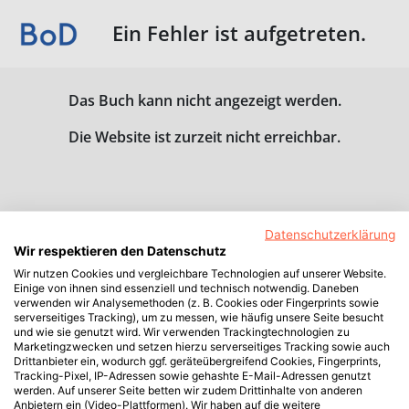
Ein Fehler ist aufgetreten.
Das Buch kann nicht angezeigt werden.
Die Website ist zurzeit nicht erreichbar.
Datenschutzerklärung
Wir respektieren den Datenschutz
Wir nutzen Cookies und vergleichbare Technologien auf unserer Website.
Einige von ihnen sind essenziell und technisch notwendig. Daneben
verwenden wir Analysemethoden (z. B. Cookies oder Fingerprints sowie
serverseitiges Tracking), um zu messen, wie häufig unsere Seite besucht
und wie sie genutzt wird. Wir verwenden Trackingtechnologien zu
Marketingzwecken und setzen hierzu serverseitiges Tracking sowie auch
Drittanbieter ein, wodurch ggf. geräteübergreifend Cookies, Fingerprints,
Tracking-Pixel, IP-Adressen sowie gehashte E-Mail-Adressen genutzt
werden. Auf unserer Seite betten wir zudem Drittinhalte von anderen
Anbietern ein (Video-Plattformen). Wir haben auf die weitere