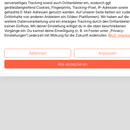
serverseitiges Tracking sowie auch Drittanbieter ein, wodurch ggf.
geräteübergreifend Cookies, Fingerprints, Tracking-Pixel, IP-Adressen sowie
gehashte E-Mail-Adressen genutzt werden. Auf unserer Seite betten wir zud
Drittinhalte von anderen Anbietern ein (Video-Plattformen). Wir haben auf die
weitere Datenverarbeitung und ein etwaiges Tracking durch den Drittanbieter
keinen Einfluss. Mit deiner Einstellung willigst du in die oben beschriebenen
Vorgänge ein. Du kannst deine Einwilligung (z. B. im Footer unter „Privacy-
Einstellungen“) jederzeit mit Wirkung für die Zukunft widerrufen. (
BoD-Impres
Ablehnen
Anpassen
Alle akzeptieren