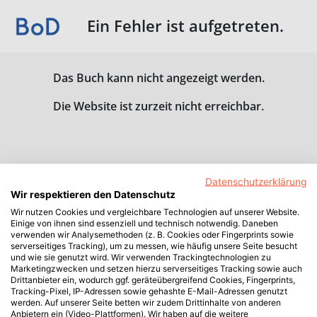
Ein Fehler ist aufgetreten.
Das Buch kann nicht angezeigt werden.
Die Website ist zurzeit nicht erreichbar.
Datenschutzerklärung
Wir respektieren den Datenschutz
Wir nutzen Cookies und vergleichbare Technologien auf unserer Website.
Einige von ihnen sind essenziell und technisch notwendig. Daneben
verwenden wir Analysemethoden (z. B. Cookies oder Fingerprints sowie
serverseitiges Tracking), um zu messen, wie häufig unsere Seite besucht
und wie sie genutzt wird. Wir verwenden Trackingtechnologien zu
Marketingzwecken und setzen hierzu serverseitiges Tracking sowie auch
Drittanbieter ein, wodurch ggf. geräteübergreifend Cookies, Fingerprints,
Tracking-Pixel, IP-Adressen sowie gehashte E-Mail-Adressen genutzt
werden. Auf unserer Seite betten wir zudem Drittinhalte von anderen
Anbietern ein (Video-Plattformen). Wir haben auf die weitere