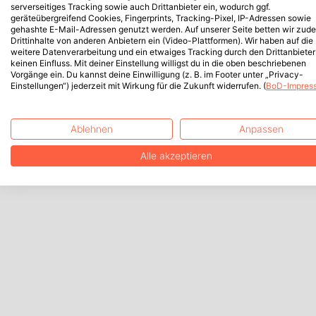
serverseitiges Tracking sowie auch Drittanbieter ein, wodurch ggf.
geräteübergreifend Cookies, Fingerprints, Tracking-Pixel, IP-Adressen sowie
gehashte E-Mail-Adressen genutzt werden. Auf unserer Seite betten wir zud
Drittinhalte von anderen Anbietern ein (Video-Plattformen). Wir haben auf die
weitere Datenverarbeitung und ein etwaiges Tracking durch den Drittanbieter
keinen Einfluss. Mit deiner Einstellung willigst du in die oben beschriebenen
Vorgänge ein. Du kannst deine Einwilligung (z. B. im Footer unter „Privacy-
Einstellungen“) jederzeit mit Wirkung für die Zukunft widerrufen. (
BoD-Impres
Ablehnen
Anpassen
Alle akzeptieren