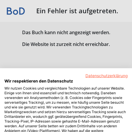
Ein Fehler ist aufgetreten.
Das Buch kann nicht angezeigt werden.
Die Website ist zurzeit nicht erreichbar.
Datenschutzerklärung
Wir respektieren den Datenschutz
Wir nutzen Cookies und vergleichbare Technologien auf unserer Website.
Einige von ihnen sind essenziell und technisch notwendig. Daneben
verwenden wir Analysemethoden (z. B. Cookies oder Fingerprints sowie
serverseitiges Tracking), um zu messen, wie häufig unsere Seite besucht
und wie sie genutzt wird. Wir verwenden Trackingtechnologien zu
Marketingzwecken und setzen hierzu serverseitiges Tracking sowie auch
Drittanbieter ein, wodurch ggf. geräteübergreifend Cookies, Fingerprints,
Tracking-Pixel, IP-Adressen sowie gehashte E-Mail-Adressen genutzt
werden. Auf unserer Seite betten wir zudem Drittinhalte von anderen
Anbietern ein (Video-Plattformen). Wir haben auf die weitere