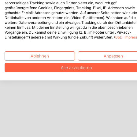
serverseitiges Tracking sowie auch Drittanbieter ein, wodurch ggf.
geräteübergreifend Cookies, Fingerprints, Tracking-Pixel, IP-Adressen sowie
gehashte E-Mail-Adressen genutzt werden. Auf unserer Seite betten wir zud
Drittinhalte von anderen Anbietern ein (Video-Plattformen). Wir haben auf die
weitere Datenverarbeitung und ein etwaiges Tracking durch den Drittanbieter
keinen Einfluss. Mit deiner Einstellung willigst du in die oben beschriebenen
Vorgänge ein. Du kannst deine Einwilligung (z. B. im Footer unter „Privacy-
Einstellungen“) jederzeit mit Wirkung für die Zukunft widerrufen. (
BoD-Impres
Ablehnen
Anpassen
Alle akzeptieren