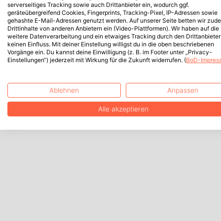
serverseitiges Tracking sowie auch Drittanbieter ein, wodurch ggf.
geräteübergreifend Cookies, Fingerprints, Tracking-Pixel, IP-Adressen sowie
gehashte E-Mail-Adressen genutzt werden. Auf unserer Seite betten wir zud
Drittinhalte von anderen Anbietern ein (Video-Plattformen). Wir haben auf die
weitere Datenverarbeitung und ein etwaiges Tracking durch den Drittanbieter
keinen Einfluss. Mit deiner Einstellung willigst du in die oben beschriebenen
Vorgänge ein. Du kannst deine Einwilligung (z. B. im Footer unter „Privacy-
Einstellungen“) jederzeit mit Wirkung für die Zukunft widerrufen. (
BoD-Impres
Ablehnen
Anpassen
Alle akzeptieren