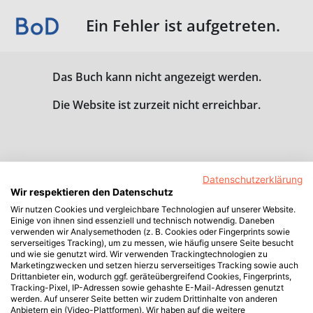
Ein Fehler ist aufgetreten.
Das Buch kann nicht angezeigt werden.
Die Website ist zurzeit nicht erreichbar.
Datenschutzerklärung
Wir respektieren den Datenschutz
Wir nutzen Cookies und vergleichbare Technologien auf unserer Website.
Einige von ihnen sind essenziell und technisch notwendig. Daneben
verwenden wir Analysemethoden (z. B. Cookies oder Fingerprints sowie
serverseitiges Tracking), um zu messen, wie häufig unsere Seite besucht
und wie sie genutzt wird. Wir verwenden Trackingtechnologien zu
Marketingzwecken und setzen hierzu serverseitiges Tracking sowie auch
Drittanbieter ein, wodurch ggf. geräteübergreifend Cookies, Fingerprints,
Tracking-Pixel, IP-Adressen sowie gehashte E-Mail-Adressen genutzt
werden. Auf unserer Seite betten wir zudem Drittinhalte von anderen
Anbietern ein (Video-Plattformen). Wir haben auf die weitere