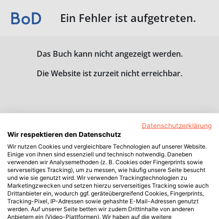
Ein Fehler ist aufgetreten.
Das Buch kann nicht angezeigt werden.
Die Website ist zurzeit nicht erreichbar.
Datenschutzerklärung
Wir respektieren den Datenschutz
Wir nutzen Cookies und vergleichbare Technologien auf unserer Website.
Einige von ihnen sind essenziell und technisch notwendig. Daneben
verwenden wir Analysemethoden (z. B. Cookies oder Fingerprints sowie
serverseitiges Tracking), um zu messen, wie häufig unsere Seite besucht
und wie sie genutzt wird. Wir verwenden Trackingtechnologien zu
Marketingzwecken und setzen hierzu serverseitiges Tracking sowie auch
Drittanbieter ein, wodurch ggf. geräteübergreifend Cookies, Fingerprints,
Tracking-Pixel, IP-Adressen sowie gehashte E-Mail-Adressen genutzt
werden. Auf unserer Seite betten wir zudem Drittinhalte von anderen
Anbietern ein (Video-Plattformen). Wir haben auf die weitere