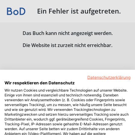
Ein Fehler ist aufgetreten.
Das Buch kann nicht angezeigt werden.
Die Website ist zurzeit nicht erreichbar.
Datenschutzerklärung
Wir respektieren den Datenschutz
Wir nutzen Cookies und vergleichbare Technologien auf unserer Website.
Einige von ihnen sind essenziell und technisch notwendig. Daneben
verwenden wir Analysemethoden (z. B. Cookies oder Fingerprints sowie
serverseitiges Tracking), um zu messen, wie häufig unsere Seite besucht
und wie sie genutzt wird. Wir verwenden Trackingtechnologien zu
Marketingzwecken und setzen hierzu serverseitiges Tracking sowie auch
Drittanbieter ein, wodurch ggf. geräteübergreifend Cookies, Fingerprints,
Tracking-Pixel, IP-Adressen sowie gehashte E-Mail-Adressen genutzt
werden. Auf unserer Seite betten wir zudem Drittinhalte von anderen
Anbietern ein (Video-Plattformen). Wir haben auf die weitere