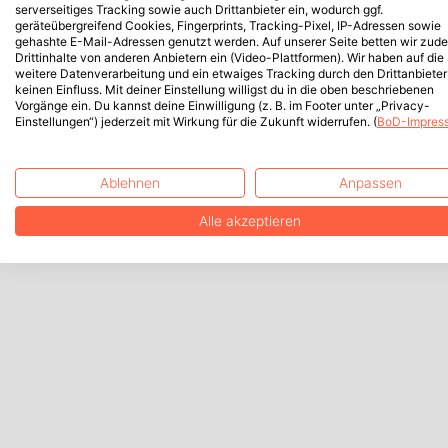
serverseitiges Tracking sowie auch Drittanbieter ein, wodurch ggf.
geräteübergreifend Cookies, Fingerprints, Tracking-Pixel, IP-Adressen sowie
gehashte E-Mail-Adressen genutzt werden. Auf unserer Seite betten wir zud
Drittinhalte von anderen Anbietern ein (Video-Plattformen). Wir haben auf die
weitere Datenverarbeitung und ein etwaiges Tracking durch den Drittanbieter
keinen Einfluss. Mit deiner Einstellung willigst du in die oben beschriebenen
Vorgänge ein. Du kannst deine Einwilligung (z. B. im Footer unter „Privacy-
Einstellungen“) jederzeit mit Wirkung für die Zukunft widerrufen. (
BoD-Impres
Ablehnen
Anpassen
Alle akzeptieren