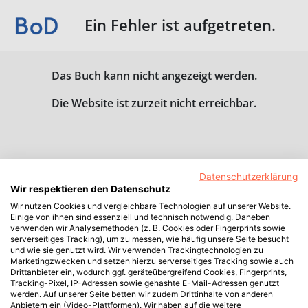
Ein Fehler ist aufgetreten.
Das Buch kann nicht angezeigt werden.
Die Website ist zurzeit nicht erreichbar.
Datenschutzerklärung
Wir respektieren den Datenschutz
Wir nutzen Cookies und vergleichbare Technologien auf unserer Website.
Einige von ihnen sind essenziell und technisch notwendig. Daneben
verwenden wir Analysemethoden (z. B. Cookies oder Fingerprints sowie
serverseitiges Tracking), um zu messen, wie häufig unsere Seite besucht
und wie sie genutzt wird. Wir verwenden Trackingtechnologien zu
Marketingzwecken und setzen hierzu serverseitiges Tracking sowie auch
Drittanbieter ein, wodurch ggf. geräteübergreifend Cookies, Fingerprints,
Tracking-Pixel, IP-Adressen sowie gehashte E-Mail-Adressen genutzt
werden. Auf unserer Seite betten wir zudem Drittinhalte von anderen
Anbietern ein (Video-Plattformen). Wir haben auf die weitere