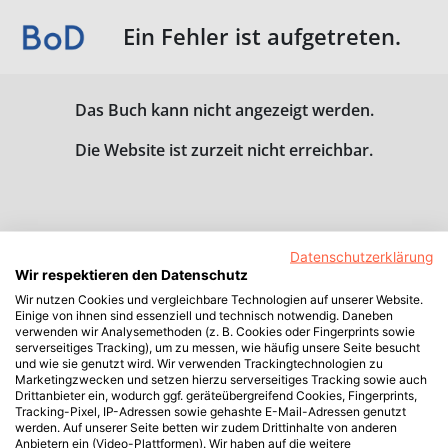
Ein Fehler ist aufgetreten.
Das Buch kann nicht angezeigt werden.
Die Website ist zurzeit nicht erreichbar.
Datenschutzerklärung
Wir respektieren den Datenschutz
Wir nutzen Cookies und vergleichbare Technologien auf unserer Website.
Einige von ihnen sind essenziell und technisch notwendig. Daneben
verwenden wir Analysemethoden (z. B. Cookies oder Fingerprints sowie
serverseitiges Tracking), um zu messen, wie häufig unsere Seite besucht
und wie sie genutzt wird. Wir verwenden Trackingtechnologien zu
Marketingzwecken und setzen hierzu serverseitiges Tracking sowie auch
Drittanbieter ein, wodurch ggf. geräteübergreifend Cookies, Fingerprints,
Tracking-Pixel, IP-Adressen sowie gehashte E-Mail-Adressen genutzt
werden. Auf unserer Seite betten wir zudem Drittinhalte von anderen
Anbietern ein (Video-Plattformen). Wir haben auf die weitere