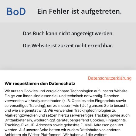
Ein Fehler ist aufgetreten.
Das Buch kann nicht angezeigt werden.
Die Website ist zurzeit nicht erreichbar.
Datenschutzerklärung
Wir respektieren den Datenschutz
Wir nutzen Cookies und vergleichbare Technologien auf unserer Website.
Einige von ihnen sind essenziell und technisch notwendig. Daneben
verwenden wir Analysemethoden (z. B. Cookies oder Fingerprints sowie
serverseitiges Tracking), um zu messen, wie häufig unsere Seite besucht
und wie sie genutzt wird. Wir verwenden Trackingtechnologien zu
Marketingzwecken und setzen hierzu serverseitiges Tracking sowie auch
Drittanbieter ein, wodurch ggf. geräteübergreifend Cookies, Fingerprints,
Tracking-Pixel, IP-Adressen sowie gehashte E-Mail-Adressen genutzt
werden. Auf unserer Seite betten wir zudem Drittinhalte von anderen
Anbietern ein (Video-Plattformen). Wir haben auf die weitere