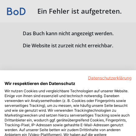
Ein Fehler ist aufgetreten.
Das Buch kann nicht angezeigt werden.
Die Website ist zurzeit nicht erreichbar.
Datenschutzerklärung
Wir respektieren den Datenschutz
Wir nutzen Cookies und vergleichbare Technologien auf unserer Website.
Einige von ihnen sind essenziell und technisch notwendig. Daneben
verwenden wir Analysemethoden (z. B. Cookies oder Fingerprints sowie
serverseitiges Tracking), um zu messen, wie häufig unsere Seite besucht
und wie sie genutzt wird. Wir verwenden Trackingtechnologien zu
Marketingzwecken und setzen hierzu serverseitiges Tracking sowie auch
Drittanbieter ein, wodurch ggf. geräteübergreifend Cookies, Fingerprints,
Tracking-Pixel, IP-Adressen sowie gehashte E-Mail-Adressen genutzt
werden. Auf unserer Seite betten wir zudem Drittinhalte von anderen
Anbietern ein (Video-Plattformen). Wir haben auf die weitere