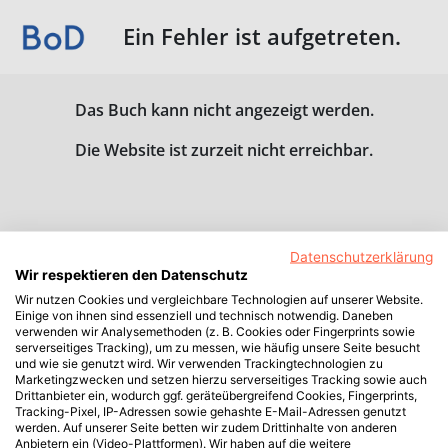
Ein Fehler ist aufgetreten.
Das Buch kann nicht angezeigt werden.
Die Website ist zurzeit nicht erreichbar.
Datenschutzerklärung
Wir respektieren den Datenschutz
Wir nutzen Cookies und vergleichbare Technologien auf unserer Website.
Einige von ihnen sind essenziell und technisch notwendig. Daneben
verwenden wir Analysemethoden (z. B. Cookies oder Fingerprints sowie
serverseitiges Tracking), um zu messen, wie häufig unsere Seite besucht
und wie sie genutzt wird. Wir verwenden Trackingtechnologien zu
Marketingzwecken und setzen hierzu serverseitiges Tracking sowie auch
Drittanbieter ein, wodurch ggf. geräteübergreifend Cookies, Fingerprints,
Tracking-Pixel, IP-Adressen sowie gehashte E-Mail-Adressen genutzt
werden. Auf unserer Seite betten wir zudem Drittinhalte von anderen
Anbietern ein (Video-Plattformen). Wir haben auf die weitere