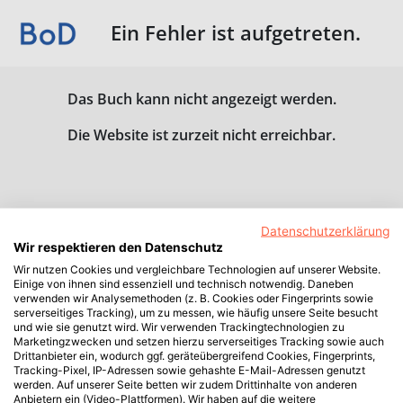
Ein Fehler ist aufgetreten.
Das Buch kann nicht angezeigt werden.
Die Website ist zurzeit nicht erreichbar.
Datenschutzerklärung
Wir respektieren den Datenschutz
Wir nutzen Cookies und vergleichbare Technologien auf unserer Website.
Einige von ihnen sind essenziell und technisch notwendig. Daneben
verwenden wir Analysemethoden (z. B. Cookies oder Fingerprints sowie
serverseitiges Tracking), um zu messen, wie häufig unsere Seite besucht
und wie sie genutzt wird. Wir verwenden Trackingtechnologien zu
Marketingzwecken und setzen hierzu serverseitiges Tracking sowie auch
Drittanbieter ein, wodurch ggf. geräteübergreifend Cookies, Fingerprints,
Tracking-Pixel, IP-Adressen sowie gehashte E-Mail-Adressen genutzt
werden. Auf unserer Seite betten wir zudem Drittinhalte von anderen
Anbietern ein (Video-Plattformen). Wir haben auf die weitere