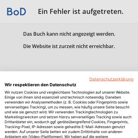
Ein Fehler ist aufgetreten.
Das Buch kann nicht angezeigt werden.
Die Website ist zurzeit nicht erreichbar.
Datenschutzerklärung
Wir respektieren den Datenschutz
Wir nutzen Cookies und vergleichbare Technologien auf unserer Website.
Einige von ihnen sind essenziell und technisch notwendig. Daneben
verwenden wir Analysemethoden (z. B. Cookies oder Fingerprints sowie
serverseitiges Tracking), um zu messen, wie häufig unsere Seite besucht
und wie sie genutzt wird. Wir verwenden Trackingtechnologien zu
Marketingzwecken und setzen hierzu serverseitiges Tracking sowie auch
Drittanbieter ein, wodurch ggf. geräteübergreifend Cookies, Fingerprints,
Tracking-Pixel, IP-Adressen sowie gehashte E-Mail-Adressen genutzt
werden. Auf unserer Seite betten wir zudem Drittinhalte von anderen
Anbietern ein (Video-Plattformen). Wir haben auf die weitere