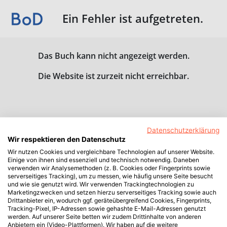
Ein Fehler ist aufgetreten.
Das Buch kann nicht angezeigt werden.
Die Website ist zurzeit nicht erreichbar.
Datenschutzerklärung
Wir respektieren den Datenschutz
Wir nutzen Cookies und vergleichbare Technologien auf unserer Website.
Einige von ihnen sind essenziell und technisch notwendig. Daneben
verwenden wir Analysemethoden (z. B. Cookies oder Fingerprints sowie
serverseitiges Tracking), um zu messen, wie häufig unsere Seite besucht
und wie sie genutzt wird. Wir verwenden Trackingtechnologien zu
Marketingzwecken und setzen hierzu serverseitiges Tracking sowie auch
Drittanbieter ein, wodurch ggf. geräteübergreifend Cookies, Fingerprints,
Tracking-Pixel, IP-Adressen sowie gehashte E-Mail-Adressen genutzt
werden. Auf unserer Seite betten wir zudem Drittinhalte von anderen
Anbietern ein (Video-Plattformen). Wir haben auf die weitere