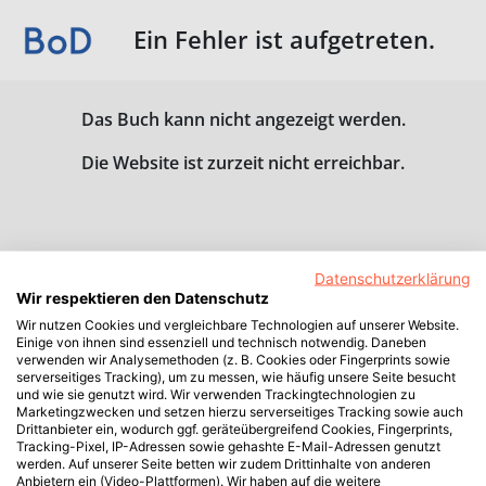
Ein Fehler ist aufgetreten.
Das Buch kann nicht angezeigt werden.
Die Website ist zurzeit nicht erreichbar.
Datenschutzerklärung
Wir respektieren den Datenschutz
Wir nutzen Cookies und vergleichbare Technologien auf unserer Website.
Einige von ihnen sind essenziell und technisch notwendig. Daneben
verwenden wir Analysemethoden (z. B. Cookies oder Fingerprints sowie
serverseitiges Tracking), um zu messen, wie häufig unsere Seite besucht
und wie sie genutzt wird. Wir verwenden Trackingtechnologien zu
Marketingzwecken und setzen hierzu serverseitiges Tracking sowie auch
Drittanbieter ein, wodurch ggf. geräteübergreifend Cookies, Fingerprints,
Tracking-Pixel, IP-Adressen sowie gehashte E-Mail-Adressen genutzt
werden. Auf unserer Seite betten wir zudem Drittinhalte von anderen
Anbietern ein (Video-Plattformen). Wir haben auf die weitere