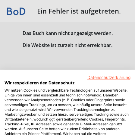
Ein Fehler ist aufgetreten.
Das Buch kann nicht angezeigt werden.
Die Website ist zurzeit nicht erreichbar.
Datenschutzerklärung
Wir respektieren den Datenschutz
Wir nutzen Cookies und vergleichbare Technologien auf unserer Website.
Einige von ihnen sind essenziell und technisch notwendig. Daneben
verwenden wir Analysemethoden (z. B. Cookies oder Fingerprints sowie
serverseitiges Tracking), um zu messen, wie häufig unsere Seite besucht
und wie sie genutzt wird. Wir verwenden Trackingtechnologien zu
Marketingzwecken und setzen hierzu serverseitiges Tracking sowie auch
Drittanbieter ein, wodurch ggf. geräteübergreifend Cookies, Fingerprints,
Tracking-Pixel, IP-Adressen sowie gehashte E-Mail-Adressen genutzt
werden. Auf unserer Seite betten wir zudem Drittinhalte von anderen
Anbietern ein (Video-Plattformen). Wir haben auf die weitere