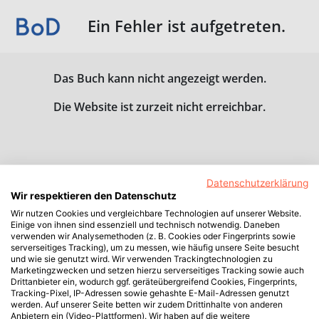
Ein Fehler ist aufgetreten.
Das Buch kann nicht angezeigt werden.
Die Website ist zurzeit nicht erreichbar.
Datenschutzerklärung
Wir respektieren den Datenschutz
Wir nutzen Cookies und vergleichbare Technologien auf unserer Website.
Einige von ihnen sind essenziell und technisch notwendig. Daneben
verwenden wir Analysemethoden (z. B. Cookies oder Fingerprints sowie
serverseitiges Tracking), um zu messen, wie häufig unsere Seite besucht
und wie sie genutzt wird. Wir verwenden Trackingtechnologien zu
Marketingzwecken und setzen hierzu serverseitiges Tracking sowie auch
Drittanbieter ein, wodurch ggf. geräteübergreifend Cookies, Fingerprints,
Tracking-Pixel, IP-Adressen sowie gehashte E-Mail-Adressen genutzt
werden. Auf unserer Seite betten wir zudem Drittinhalte von anderen
Anbietern ein (Video-Plattformen). Wir haben auf die weitere