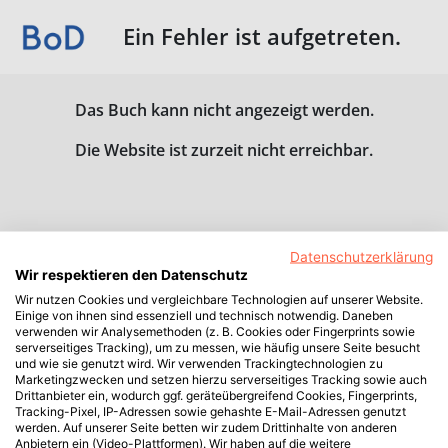
Ein Fehler ist aufgetreten.
Das Buch kann nicht angezeigt werden.
Die Website ist zurzeit nicht erreichbar.
Datenschutzerklärung
Wir respektieren den Datenschutz
Wir nutzen Cookies und vergleichbare Technologien auf unserer Website.
Einige von ihnen sind essenziell und technisch notwendig. Daneben
verwenden wir Analysemethoden (z. B. Cookies oder Fingerprints sowie
serverseitiges Tracking), um zu messen, wie häufig unsere Seite besucht
und wie sie genutzt wird. Wir verwenden Trackingtechnologien zu
Marketingzwecken und setzen hierzu serverseitiges Tracking sowie auch
Drittanbieter ein, wodurch ggf. geräteübergreifend Cookies, Fingerprints,
Tracking-Pixel, IP-Adressen sowie gehashte E-Mail-Adressen genutzt
werden. Auf unserer Seite betten wir zudem Drittinhalte von anderen
Anbietern ein (Video-Plattformen). Wir haben auf die weitere