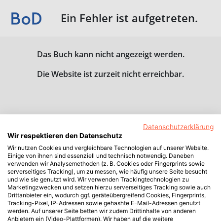
Ein Fehler ist aufgetreten.
Das Buch kann nicht angezeigt werden.
Die Website ist zurzeit nicht erreichbar.
Datenschutzerklärung
Wir respektieren den Datenschutz
Wir nutzen Cookies und vergleichbare Technologien auf unserer Website.
Einige von ihnen sind essenziell und technisch notwendig. Daneben
verwenden wir Analysemethoden (z. B. Cookies oder Fingerprints sowie
serverseitiges Tracking), um zu messen, wie häufig unsere Seite besucht
und wie sie genutzt wird. Wir verwenden Trackingtechnologien zu
Marketingzwecken und setzen hierzu serverseitiges Tracking sowie auch
Drittanbieter ein, wodurch ggf. geräteübergreifend Cookies, Fingerprints,
Tracking-Pixel, IP-Adressen sowie gehashte E-Mail-Adressen genutzt
werden. Auf unserer Seite betten wir zudem Drittinhalte von anderen
Anbietern ein (Video-Plattformen). Wir haben auf die weitere