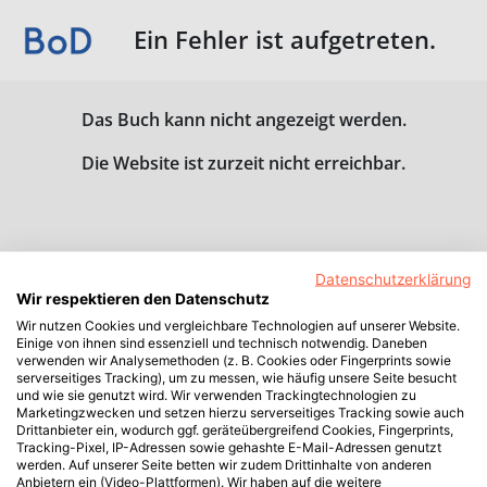
Ein Fehler ist aufgetreten.
Das Buch kann nicht angezeigt werden.
Die Website ist zurzeit nicht erreichbar.
Datenschutzerklärung
Wir respektieren den Datenschutz
Wir nutzen Cookies und vergleichbare Technologien auf unserer Website.
Einige von ihnen sind essenziell und technisch notwendig. Daneben
verwenden wir Analysemethoden (z. B. Cookies oder Fingerprints sowie
serverseitiges Tracking), um zu messen, wie häufig unsere Seite besucht
und wie sie genutzt wird. Wir verwenden Trackingtechnologien zu
Marketingzwecken und setzen hierzu serverseitiges Tracking sowie auch
Drittanbieter ein, wodurch ggf. geräteübergreifend Cookies, Fingerprints,
Tracking-Pixel, IP-Adressen sowie gehashte E-Mail-Adressen genutzt
werden. Auf unserer Seite betten wir zudem Drittinhalte von anderen
Anbietern ein (Video-Plattformen). Wir haben auf die weitere