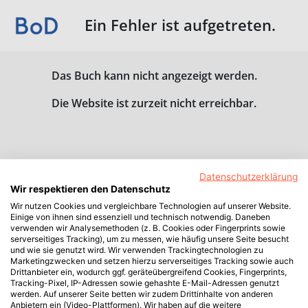
Ein Fehler ist aufgetreten.
Das Buch kann nicht angezeigt werden.
Die Website ist zurzeit nicht erreichbar.
Datenschutzerklärung
Wir respektieren den Datenschutz
Wir nutzen Cookies und vergleichbare Technologien auf unserer Website.
Einige von ihnen sind essenziell und technisch notwendig. Daneben
verwenden wir Analysemethoden (z. B. Cookies oder Fingerprints sowie
serverseitiges Tracking), um zu messen, wie häufig unsere Seite besucht
und wie sie genutzt wird. Wir verwenden Trackingtechnologien zu
Marketingzwecken und setzen hierzu serverseitiges Tracking sowie auch
Drittanbieter ein, wodurch ggf. geräteübergreifend Cookies, Fingerprints,
Tracking-Pixel, IP-Adressen sowie gehashte E-Mail-Adressen genutzt
werden. Auf unserer Seite betten wir zudem Drittinhalte von anderen
Anbietern ein (Video-Plattformen). Wir haben auf die weitere