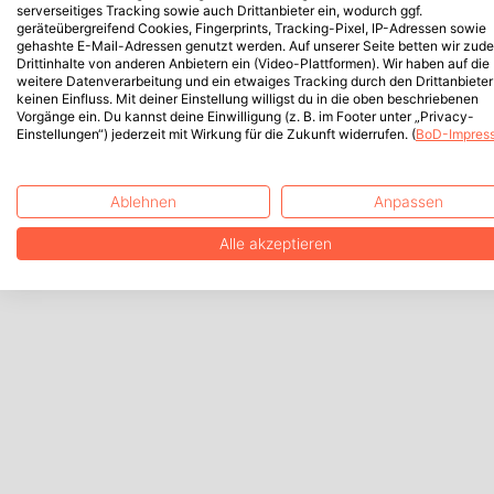
serverseitiges Tracking sowie auch Drittanbieter ein, wodurch ggf.
geräteübergreifend Cookies, Fingerprints, Tracking-Pixel, IP-Adressen sowie
gehashte E-Mail-Adressen genutzt werden. Auf unserer Seite betten wir zud
Drittinhalte von anderen Anbietern ein (Video-Plattformen). Wir haben auf die
weitere Datenverarbeitung und ein etwaiges Tracking durch den Drittanbieter
keinen Einfluss. Mit deiner Einstellung willigst du in die oben beschriebenen
Vorgänge ein. Du kannst deine Einwilligung (z. B. im Footer unter „Privacy-
Einstellungen“) jederzeit mit Wirkung für die Zukunft widerrufen. (
BoD-Impres
Ablehnen
Anpassen
Alle akzeptieren