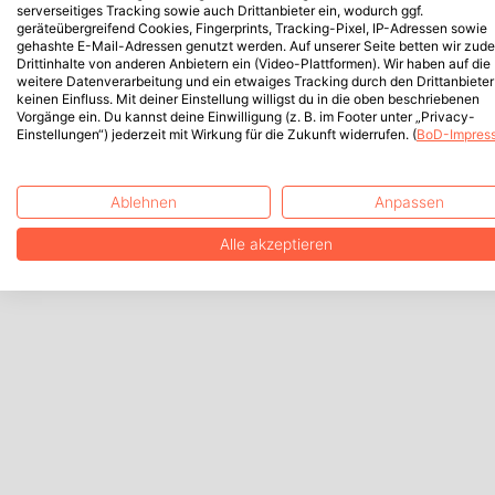
serverseitiges Tracking sowie auch Drittanbieter ein, wodurch ggf.
geräteübergreifend Cookies, Fingerprints, Tracking-Pixel, IP-Adressen sowie
gehashte E-Mail-Adressen genutzt werden. Auf unserer Seite betten wir zud
Drittinhalte von anderen Anbietern ein (Video-Plattformen). Wir haben auf die
weitere Datenverarbeitung und ein etwaiges Tracking durch den Drittanbieter
keinen Einfluss. Mit deiner Einstellung willigst du in die oben beschriebenen
Vorgänge ein. Du kannst deine Einwilligung (z. B. im Footer unter „Privacy-
Einstellungen“) jederzeit mit Wirkung für die Zukunft widerrufen. (
BoD-Impres
Ablehnen
Anpassen
Alle akzeptieren