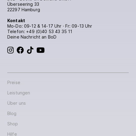
Überseering 33
22297 Hamburg
Kontakt
Mo-Do: 09-12 & 14-17 Uhr · Fr: 09-13 Uhr
Telefon:
+49 (0)40 53 43 35 11
Deine Nachricht an BoD
BoD bei Instagram
BoD bei Facebook
BoD bei TikTok
BoD bei YouTube
Preise
Leistungen
Über uns
Blog
Shop
Hilfe