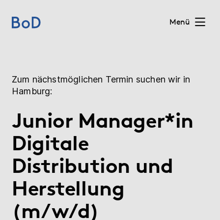
Menü
Home
Zum nächstmöglichen Termin suchen wir in
Preise
Hamburg:
Junior Manager*in
Leistungen
Digitale
Über uns
Distribution und
Blog
Herstellung
Shop
(m/w/d)