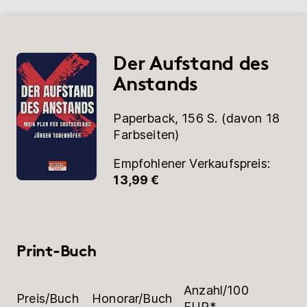
Der Aufstand des
Anstands
Paperback, 156 S. (davon 18
Farbseiten)
Empfohlener Verkaufspreis:
13,99 €
Print-Buch
Anzahl/100
Preis/Buch
Honorar/Buch
EUR*