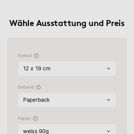
Wähle Ausstattung und Preis
Format
?
Einband
?
Papier
?