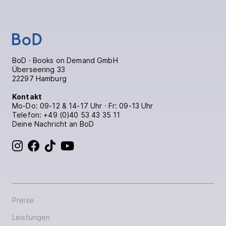
BoD · Books on Demand GmbH
Überseering 33
22297 Hamburg
Kontakt
Mo-Do: 09-12 & 14-17 Uhr · Fr: 09-13 Uhr
Telefon:
+49 (0)40 53 43 35 11
Deine Nachricht an BoD
BoD bei Instagram
BoD bei Facebook
BoD bei TikTok
BoD bei YouTube
Preise
Leistungen