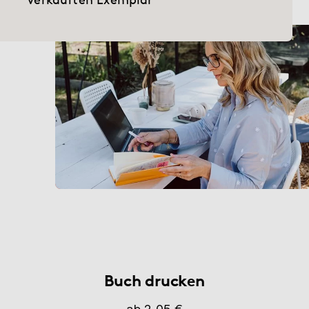
Hilfe
myBoD
Neues Buchprojekt
Buch drucken