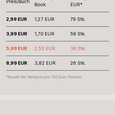
Preis/Buch
Book
EUR*
2,99 EUR
1,27 EUR
79 Stk.
3,99 EUR
1,70 EUR
59 Stk.
5,99 EUR
2,55 EUR
36 Stk.
8,99 EUR
3,82 EUR
26 Stk.
*Anzahl der Verkäufe pro 100 Euro Honorar