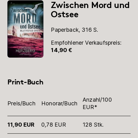
Zwischen Mord und
Ostsee
Paperback, 316 S.
Empfohlener Verkaufspreis:
14,90 €
Print-Buch
Anzahl/100
Preis/Buch
Honorar/Buch
EUR*
11,90 EUR
0,78 EUR
128 Stk.