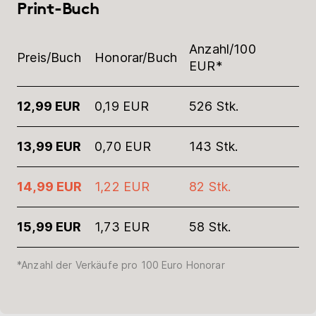
Print-Buch
Anzahl/100
Preis/Buch
Honorar/Buch
EUR*
12,99 EUR
0,19 EUR
526 Stk.
13,99 EUR
0,70 EUR
143 Stk.
14,99 EUR
1,22 EUR
82 Stk.
15,99 EUR
1,73 EUR
58 Stk.
*Anzahl der Verkäufe pro 100 Euro Honorar