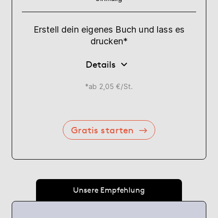
Erstell dein eigenes Buch und lass es
drucken*
Details
*ab 2,05 €/St.
Gratis starten
Unsere Empfehlung