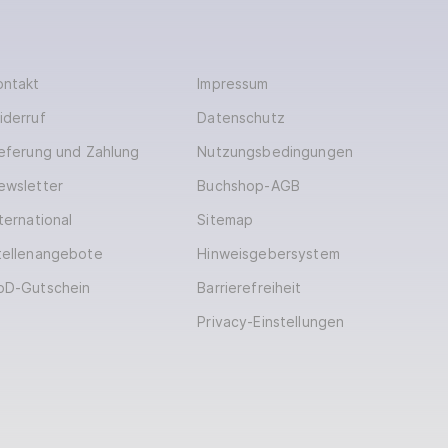
ontakt
Impressum
iderruf
Datenschutz
ieferung und Zahlung
Nutzungsbedingungen
ewsletter
Buchshop-AGB
ternational
Sitemap
tellenangebote
Hinweisgebersystem
oD-Gutschein
Barrierefreiheit
Privacy-Einstellungen