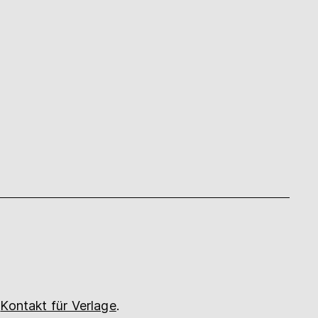
n
Kontakt für Verlage
.