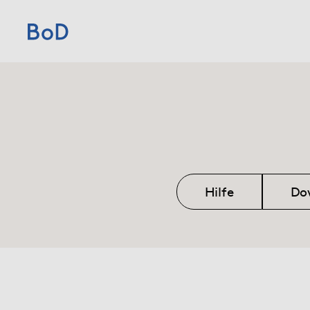
Home
Preise
Leistungen
Hilfe
Do
Über uns
Blog
Shop