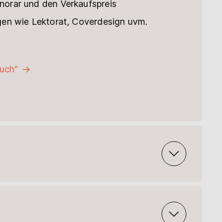
orar und den Verkaufspreis
gen wie Lektorat, Coverdesign uvm.
uch“