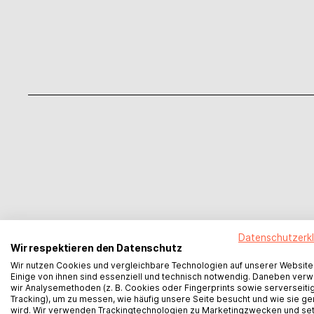
Der
Datenschutzerk
Wir respektieren den Datenschutz
Wir nutzen Cookies und vergleichbare Technologien auf unserer Website
Einige von ihnen sind essenziell und technisch notwendig. Daneben ver
wir Analysemethoden (z. B. Cookies oder Fingerprints sowie serverseiti
Tracking), um zu messen, wie häufig unsere Seite besucht und wie sie ge
wird. Wir verwenden Trackingtechnologien zu Marketingzwecken und se