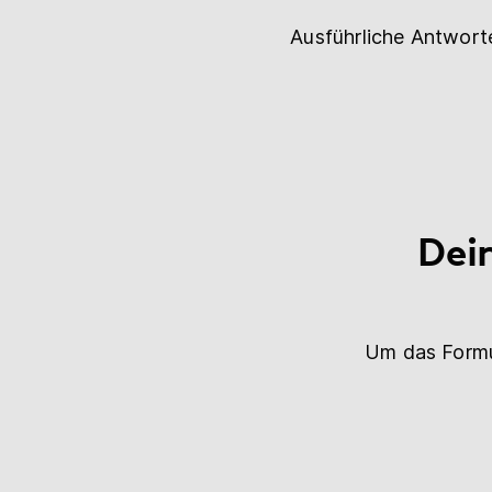
Hilfe
Ausführliche Antwort
myBoD
Neues Buchprojekt
Dei
Um das Formu