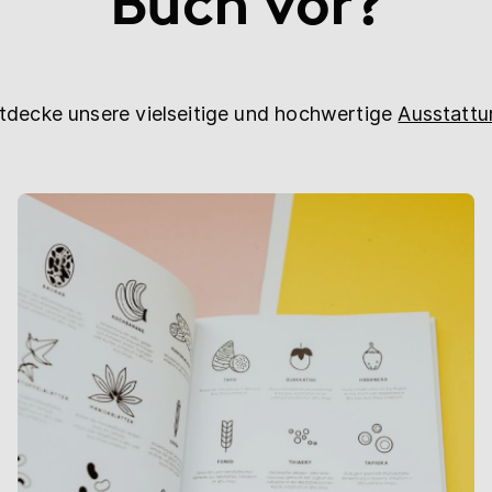
Buch vor?
tdecke unsere vielseitige und hochwertige
Ausstattu