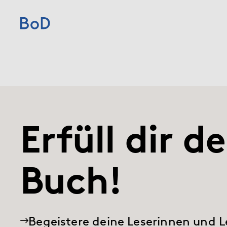
(current)
Home
Preise
Leistungen
Erfüll dir d
Über uns
Buch!
Blog
Shop
Begeistere deine Leserinnen und L