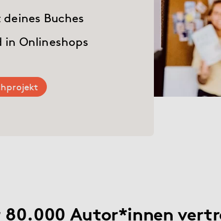
t deines Buches
 in Onlineshops
hprojekt
 80.000 Autor*innen vert