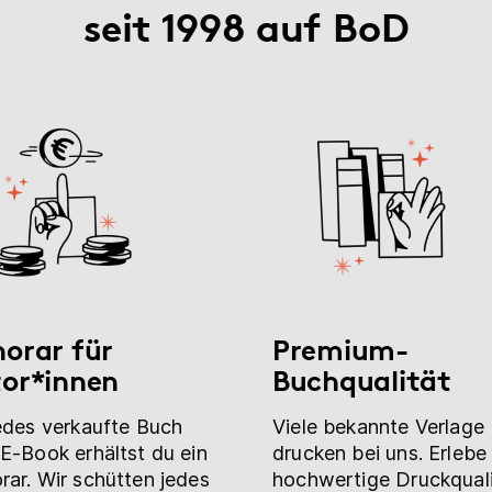
seit 1998 auf BoD
orar für
Premium-
or*innen
Buchqualität
edes verkaufte Buch
Viele bekannte Verlage
E-Book erhältst du ein
drucken bei uns. Erlebe
ar. Wir schütten jedes
hochwertige Druckquali