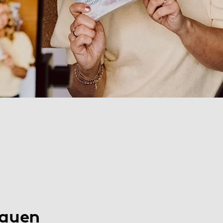
rauen