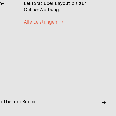
n-
Lektorat über Layout bis zur
Online-Werbung.
Alle Leistungen
um Thema »Buch«