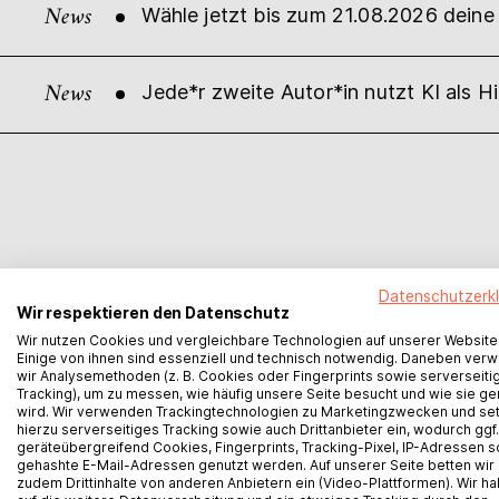
News
Wähle jetzt bis zum 21.08.2026 dein
News
Jede*r zweite Autor*in nutzt KI als Hi
So
Datenschutzerk
Wir respektieren den Datenschutz
Wir nutzen Cookies und vergleichbare Technologien auf unserer Website
Einige von ihnen sind essenziell und technisch notwendig. Daneben ver
wir Analysemethoden (z. B. Cookies oder Fingerprints sowie serverseiti
Tracking), um zu messen, wie häufig unsere Seite besucht und wie sie ge
wird. Wir verwenden Trackingtechnologien zu Marketingzwecken und se
hierzu serverseitiges Tracking sowie auch Drittanbieter ein, wodurch ggf.
geräteübergreifend Cookies, Fingerprints, Tracking-Pixel, IP-Adressen 
gehashte E-Mail-Adressen genutzt werden. Auf unserer Seite betten wir
zudem Drittinhalte von anderen Anbietern ein (Video-Plattformen). Wir h