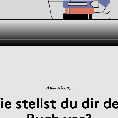
Ausstattung
e stellst du dir d