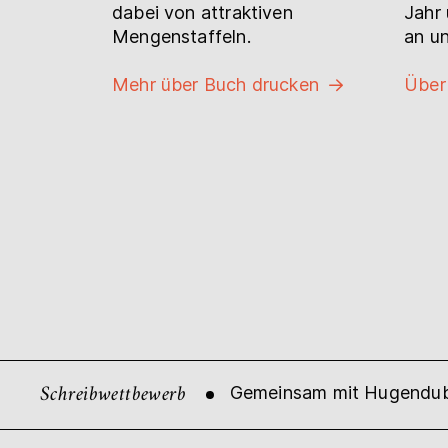
dabei von attraktiven
Jahr 
Mengenstaffeln.
an un
Mehr über Buch drucken
Über
Schreibwettbewerb
Gemeinsam mit Hugendube