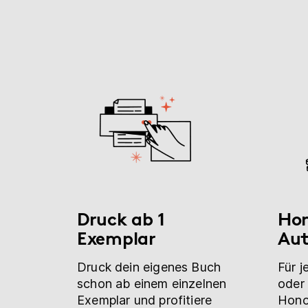
Druck ab 1
Hon
Exemplar
Aut
Druck dein eigenes Buch
Für j
schon ab einem einzelnen
oder 
Exemplar und profitiere
Honor