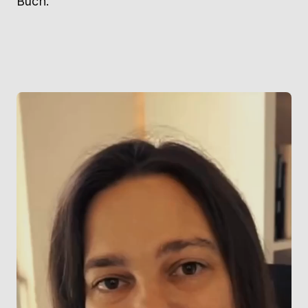
Buch.“