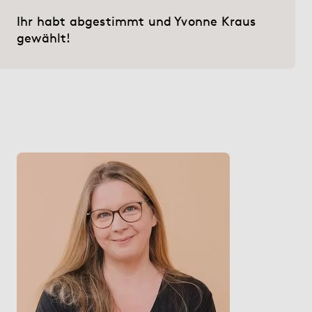
Hilfe
Ihr habt abgestimmt und Yvonne Kraus
gewählt!
myBoD
Neues Buchprojekt