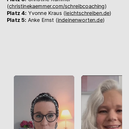
(
christinekaemmer.com/schreibcoaching
)
Platz 4:
Yvonne Kraus (
leichtschreiben.de
)
Platz 5:
Anke Ernst (
indeinenworten.de
)