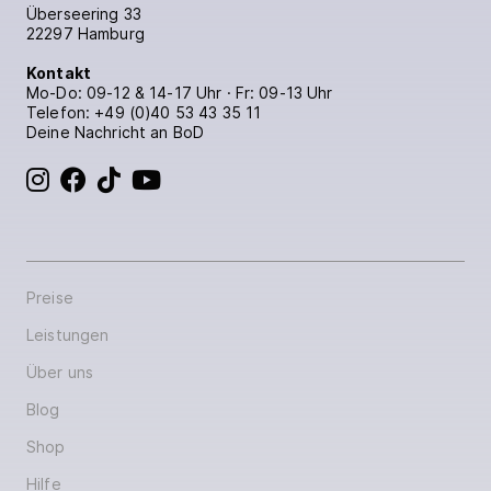
Überseering 33
22297 Hamburg
Kontakt
Mo-Do: 09-12 & 14-17 Uhr · Fr: 09-13 Uhr
Telefon:
+49 (0)40 53 43 35 11
Deine Nachricht an BoD
BoD bei Instagram
BoD bei Facebook
BoD bei TikTok
BoD bei YouTube
Preise
Leistungen
Über uns
Blog
Shop
Hilfe