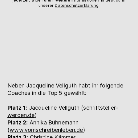
unserer
Datenschutzerklärung
.
Neben Jacqueline Vellguth habt ihr folgende
Coaches in die Top 5 gewählt:
Platz 1:
Jacqueline Vellguth (
schriftsteller-
werden.de
)
Platz 2:
Annika Bühnemann
(
www.vomschreibenleben.de
)
Platz 3:
Christine Kämmer