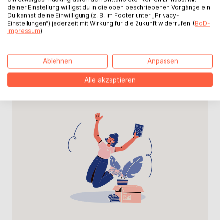
deiner Einstellung willigst du in die oben beschriebenen Vorgänge ein.
Zur Abstimmung
Du kannst deine Einwilligung (z. B. im Footer unter „Privacy-
Einstellungen“) jederzeit mit Wirkung für die Zukunft widerrufen. (
BoD-
Impressum
)
Ablehnen
Anpassen
Alle akzeptieren