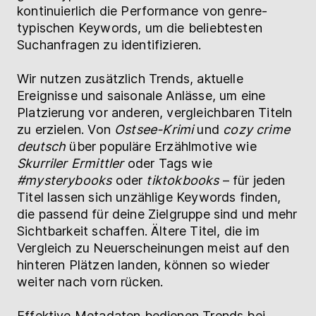
kontinuierlich die Performance von genre-
typischen Keywords, um die beliebtesten
Suchanfragen zu identifizieren.
Wir nutzen zusätzlich Trends, aktuelle
Ereignisse und saisonale Anlässe, um eine
Platzierung vor anderen, vergleichbaren Titeln
zu erzielen. Von
Ostsee-Krimi
und
cozy crime
deutsch
über populäre Erzählmotive wie
Skurriler Ermittler
oder Tags wie
#mysterybooks
oder
tiktokbooks
– für jeden
Titel lassen sich unzählige Keywords finden,
die passend für deine Zielgruppe sind und mehr
Sichtbarkeit schaffen. Ältere Titel, die im
Vergleich zu Neuerscheinungen meist auf den
hinteren Plätzen landen, können so wieder
weiter nach vorn rücken.
Effektive Metadaten bedienen Trends bei