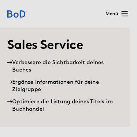
Menü
Home
Sales Service
Preise
Verbessere die Sichtbarkeit deines
Buches
Leistungen
Ergänze Informationen für deine
Über uns
Zielgruppe
Optimiere die Listung deines Titels im
Blog
Buchhandel
Shop