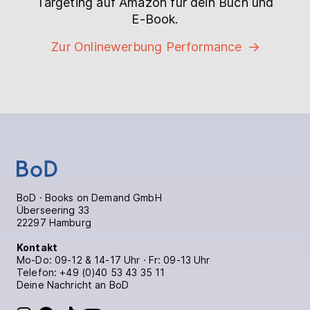
Targeting auf Amazon für dein Buch und
E-Book.
Zur Onlinewerbung Performance
BoD · Books on Demand GmbH
Überseering 33
22297 Hamburg
Kontakt
Mo-Do: 09-12 & 14-17 Uhr · Fr: 09-13 Uhr
Telefon:
+49 (0)40 53 43 35 11
Deine Nachricht an BoD
BoD bei Instagram
BoD bei Facebook
BoD bei TikTok
BoD bei YouTube