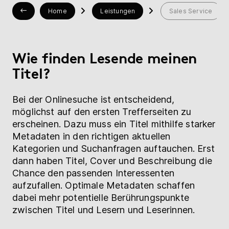
Hilfe
Home
Leistungen
Sales Service
myBoD
Neues Buchprojekt
Wie finden Lesende meinen
Titel?
Bei der Onlinesuche ist entscheidend,
möglichst auf den ersten Trefferseiten zu
erscheinen. Dazu muss ein Titel mithilfe starker
Metadaten in den richtigen aktuellen
Kategorien und Suchanfragen auftauchen. Erst
dann haben Titel, Cover und Beschreibung die
Chance den passenden Interessenten
aufzufallen. Optimale Metadaten schaffen
dabei mehr potentielle Berührungspunkte
zwischen Titel und Lesern und Leserinnen.