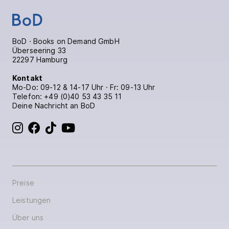
BoD · Books on Demand GmbH
Überseering 33
22297 Hamburg
Kontakt
Mo-Do: 09-12 & 14-17 Uhr · Fr: 09-13 Uhr
Telefon:
+49 (0)40 53 43 35 11
Deine Nachricht an BoD
BoD bei Instagram
BoD bei Facebook
BoD bei TikTok
BoD bei YouTube
Preise
Leistungen
Über uns