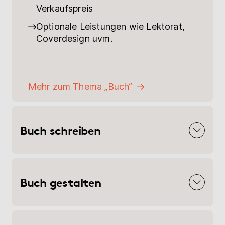
Verkaufspreis
Optionale Leistungen wie Lektorat,
Coverdesign uvm.
Mehr zum Thema „Buch“
Buch schreiben
Buch gestalten