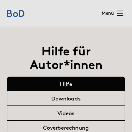
Menü
Home
Hilfe für
Preise
Autor*innen
Leistungen
Hilfe
Über uns
Downloads
Blog
Videos
Shop
Coverberechnung