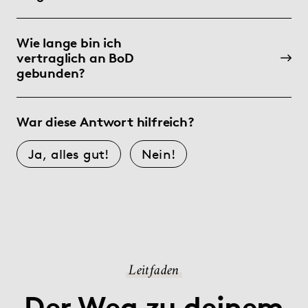
Wie lange bin ich
vertraglich an BoD
gebunden?
War diese Antwort hilfreich?
Ja, alles gut!
Nein!
Leitfaden
Der Weg zu deinem