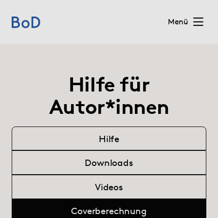
Menü
Home
Hilfe für
Preise
Autor*innen
Leistungen
Hilfe
Über uns
Downloads
Blog
Videos
Shop
Coverberechnung