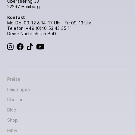
Überseering 33
22297 Hamburg
Kontakt
Mo-Do: 09-12 & 14-17 Uhr · Fr: 09-13 Uhr
Telefon:
+49 (0)40 53 43 35 11
Deine Nachricht an BoD
BoD bei Instagram
BoD bei Facebook
BoD bei TikTok
BoD bei YouTube
Preise
Leistungen
Über uns
Blog
Shop
Hilfe